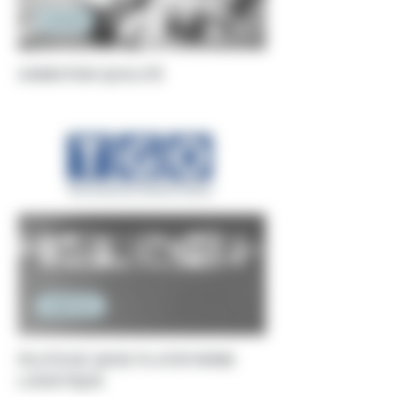
Conseil
ANIMATION QUALITÉ
Ingénierie
PILOTAGE QHSE PLATEFORME
LOGISTIQUE