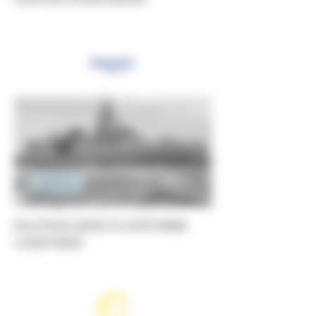
Ingénierie
PILOTAGE QHSE PLATEFORME
LOGISTIQUE