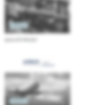
Ingénierie
QUALITÉ PROJET
Ingénierie