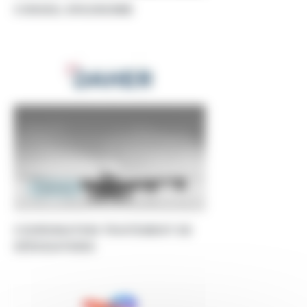
CONSEIL ERGONOMIE
Ingénierie
COORDINATION TRAITEMENT DE
DÉROGATIONS