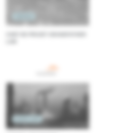
Ingénierie
CHEF DE PROJET GRANDFATHER
LAW
Qualité / HSE