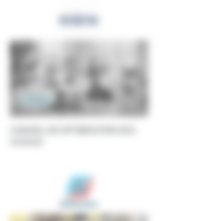
Conseil
CONSEIL EN OPTIMISATION DES
STOCKS