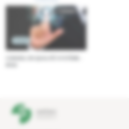
Conseil
CONSEIL EN QUALITÉ SYSTÈME -
IRSN