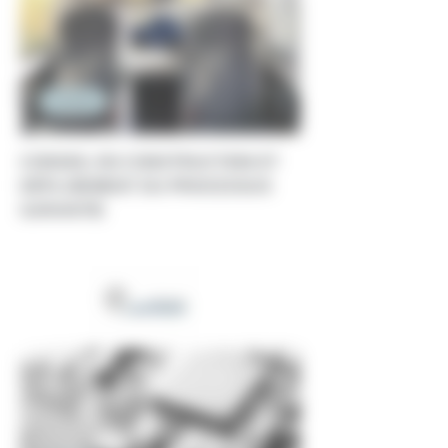
Conseil
CONSEIL EN CONSTRUCTION ET
DÉPLOIEMENT DU PROCESSUS
GARANTIE