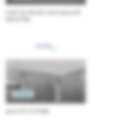
CHEF DE PROJET DATA QUALITÉ
INDUSTRIE
Ingénierie
QUALITÉ SYSTÈME