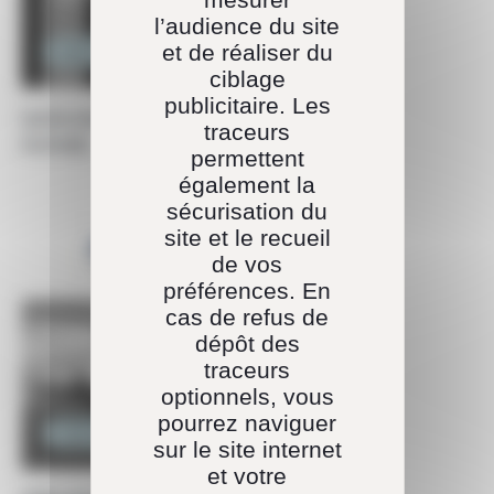
l’audience du site
et de réaliser du
Ingénierie
ciblage
publicitaire. Les
DATA ANALYST (INDUSTRIE DU
traceurs
FUTUR)
permettent
également la
sécurisation du
site et le recueil
de vos
préférences. En
cas de refus de
dépôt des
traceurs
optionnels, vous
pourrez naviguer
Ingénierie
sur le site internet
et votre