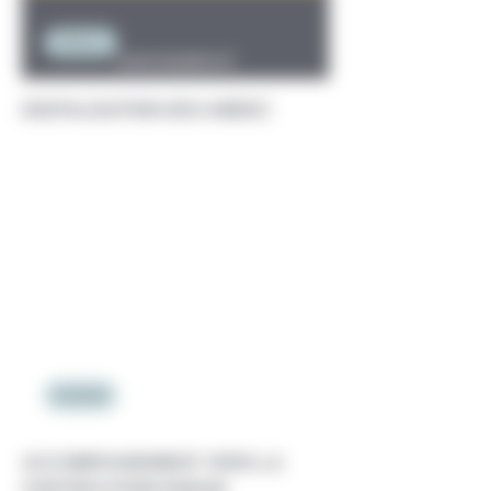
Métiers
DIGITALISATION DES AMDEC
Conseil
ACCOMPAGNEMENT VERS LA
CERTIFICATION EN9100