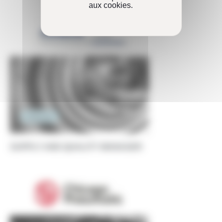
aux cookies.
Ingénierie
SUPPLY AND QUALITY MANAGER