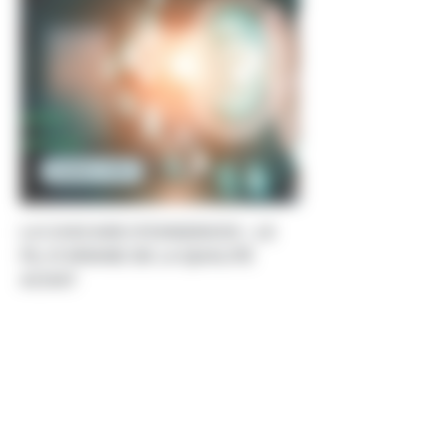
Qualité / HSE
LA CASCADE D’EXIGENCES : LE
FIL D’ARIANE DE LA QUALITÉ
ACHAT