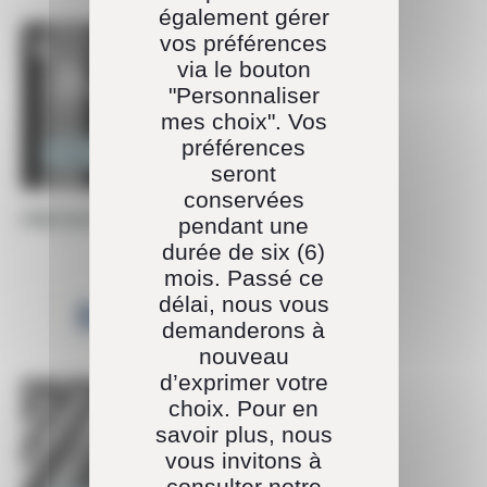
également gérer
vos préférences
via le bouton
"Personnaliser
mes choix". Vos
préférences
Ingénierie
seront
conservées
PMO DATA QUALITÉ INDUSTRIE
pendant une
durée de six (6)
mois. Passé ce
délai, nous vous
demanderons à
nouveau
d’exprimer votre
choix. Pour en
savoir plus, nous
vous invitons à
consulter notre