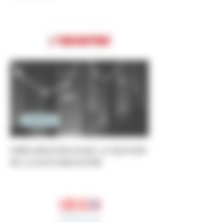
Ingénierie
AMÉLIORATION DANS LA GESTION
DE LA DATA INDUSTRIE