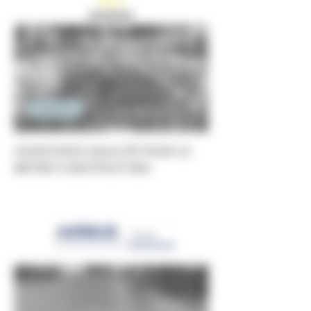
Ingénierie
ASSISTANCE QUALITÉ POUR LE
MÉTIER CONSTRUCTION