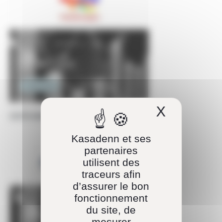
Ingénierie
X
Masquer 
DATA MANAGER
Kasadenn et ses
partenaires
utilisent des
traceurs afin
d’assurer le bon
fonctionnement
du site, de
mesurer