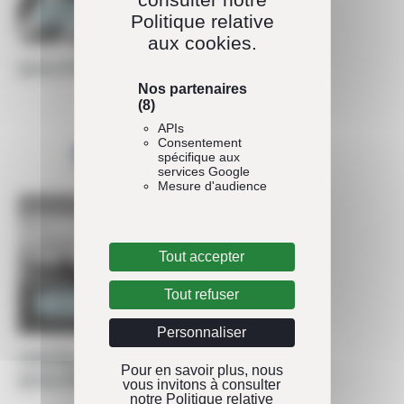
Ingénierie
Politique relative
aux cookies.
QUALITÉ PROJET
Nos partenaires
(8)
APIs
Consentement
spécifique aux
services Google
Mesure d'audience
Tout accepter
Tout refuser
Ingénierie
Personnaliser
CENTRE DE SERVICE INTERFACE
Pour en savoir plus, nous
QUALITÉ CLIENTS
vous invitons à consulter
notre Politique relative